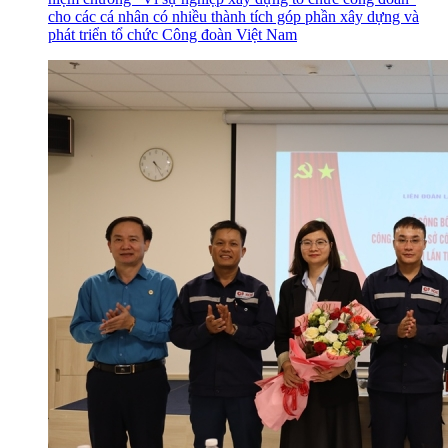
cho các cá nhân có nhiều thành tích góp phần xây dựng và
phát triển tổ chức Công đoàn Việt Nam