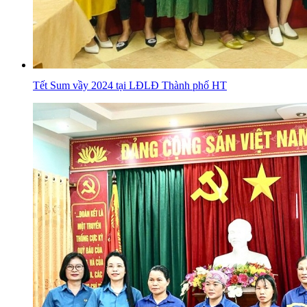
Tết Sum vầy 2024 tại LĐLĐ Thành phố HT