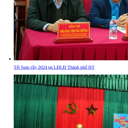
Tết Sum vầy 2024 tại LĐLĐ Thành phố HT