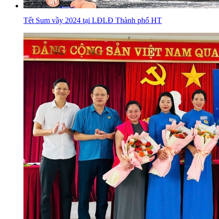
Tết Sum vầy 2024 tại LĐLĐ Thành phố HT