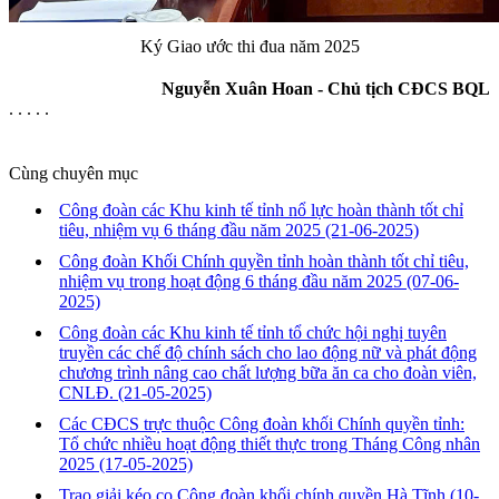
Ký Giao ước thi đua năm 2025
Nguyễn Xuân Hoan - Chủ tịch CĐCS BQL
. . . . .
Cùng chuyên mục
Công đoàn các Khu kinh tế tỉnh nổ lực hoàn thành tốt chỉ
tiêu, nhiệm vụ 6 tháng đầu năm 2025
(21-06-2025)
Công đoàn Khối Chính quyền tỉnh hoàn thành tốt chỉ tiêu,
nhiệm vụ trong hoạt động 6 tháng đầu năm 2025
(07-06-
2025)
Công đoàn các Khu kinh tế tỉnh tổ chức hội nghị tuyên
truyền các chế độ chính sách cho lao động nữ và phát động
chương trình nâng cao chất lượng bữa ăn ca cho đoàn viên,
CNLĐ.
(21-05-2025)
Các CĐCS trực thuộc Công đoàn khối Chính quyền tỉnh:
Tổ chức nhiều hoạt động thiết thực trong Tháng Công nhân
2025
(17-05-2025)
Trao giải kéo co Công đoàn khối chính quyền Hà Tĩnh
(10-