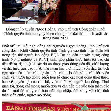
Đồng chí Nguyễn Ngọc Hoàng, Phó Chủ tịch Công đoàn Khối
Chính quyền tỉnh trao giấy khen cho tập thể đạt thành tích xuất sắc
trong năm 2024
Phát biểu tại Hội nghị đồng chí Nguyễn Ngọc Hoàng, Phó Chủ tịch
công đoàn Khối Chính quyền tỉnh đánh giá cao tinh thần đoàn kết
trong tập thể người lao động
BQL Dự án đầu tư xây dựng
công
trình Nông nghiệp và PTNT tỉnh, góp phần thực hiện tốt các chỉ
tiêu đề ra, đặc biệt là các dự án được giao đúng tiến độ, chất lượng
và đạt hiệu quả cao nhất, giải ngân kịp thời nguồn vốn đầu tư; tích
cực xúc tiến thêm các dự án mới; chăm lo đời sống cán bộ, viên
chức và người lao động, phối hợp tổ chức các hoạt động thiết thực,
bảo vệ quyền lợi của
cán bộ, viên chức và
người lao động. Thời
gian tới, đồng chí mong muốn đơn vị cần tiếp tục xúc tiến thêm các
dự án mới để nâng cao hơn nữa thu nhập, đời sống vật chất tinh
thần viên chức, người lao động.