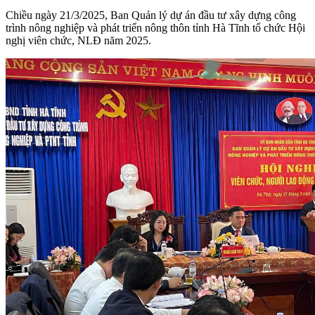
Chiều ngày 21/3/2025, Ban Quản lý dự án đầu tư xây dựng công
trình nông nghiệp và phát triển nông thôn tỉnh Hà Tĩnh tổ chức Hội
nghị viên chức, NLĐ năm 2025.