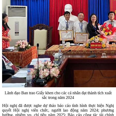
Lãnh đạo Ban trao Giấy khen cho các cá nhân đạt thành tích xuất
sắc trong năm 2024
Hội nghị đã được nghe dự thảo báo cáo tình hình thực hiện Nghị
quyết Hội nghị viên chức, người lao động năm 2024; phương
hướng, nhiệm vụ, chỉ tiêu năm 2025; Báo cáo công tác tài chính