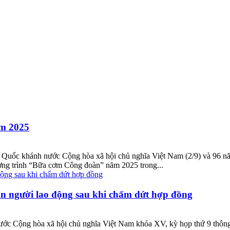
m 2025
 Quốc khánh nước Cộng hòa xã hội chủ nghĩa Việt Nam (2/9) và 96 
ơng trình “Bữa cơm Công đoàn” năm 2025 trong...
ân người lao động sau khi chấm dứt hợp đồng
ớc Cộng hòa xã hội chủ nghĩa Việt Nam khóa XV, kỳ họp thứ 9 thông q