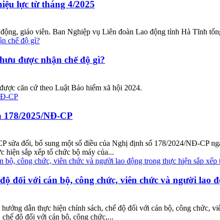
hiệu lực từ tháng 4/2025
 động, giáo viên. Ban Nghiệp vụ Liên đoàn Lao động tỉnh Hà Tĩnh tổng
 hưu được nhận chế độ gì?
được căn cứ theo Luật Bảo hiểm xã hội 2024.
nh 178/2025/NĐ-CP
 sửa đổi, bổ sung một số điều của Nghị định số 178/2024/NĐ-CP ngày
c hiện sắp xếp tổ chức bộ máy của...
độ đối với cán bộ, công chức, viên chức và người lao 
ng dẫn thực hiện chính sách, chế độ đối với cán bộ, công chức, viê
 chế độ đối với cán bộ, công chức,...