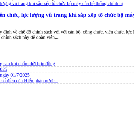
ên chức, lực lượng vũ trang khi sắp xếp tổ chức bộ máy
ịnh về chế độ chính sách với với cán bộ, công chức, viên chức, lực l
chính sách này để đoàn viên,...
ng sau khi chấm dứt hợp đồng
2025
ừ ngày 01/7/2025
 số điều của Hiến pháp nước...