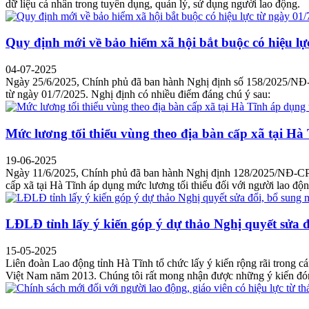
dữ liệu cá nhân trong tuyển dụng, quản lý, sử dụng người lao động.
Quy định mới về bảo hiểm xã hội bắt buộc có hiệu lự
04-07-2025
Ngày 25/6/2025, Chính phủ đã ban hành Nghị định số 158/2025/NĐ-CP 
từ ngày 01/7/2025. Nghị định có nhiều điểm đáng chú ý sau:
Mức lương tối thiểu vùng theo địa bàn cấp xã tại Hà
19-06-2025
Ngày 11/6/2025, Chính phủ đã ban hành Nghị định 128/2025/NĐ-CP, t
cấp xã tại Hà Tĩnh áp dụng mức lương tối thiểu đối với người lao độn
LĐLĐ tỉnh lấy ý kiến góp ý dự thảo Nghị quyết sửa 
15-05-2025
Liên đoàn Lao động tỉnh Hà Tĩnh tổ chức lấy ý kiến rộng rãi trong
Việt Nam năm 2013. Chúng tôi rất mong nhận được những ý kiến đón