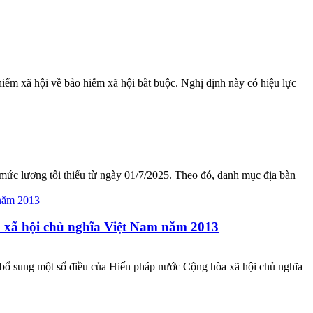
ểm xã hội về bảo hiểm xã hội bắt buộc. Nghị định này có hiệu lực
ức lương tối thiểu từ ngày 01/7/2025. Theo đó, danh mục địa bàn
a xã hội chủ nghĩa Việt Nam năm 2013
 bổ sung một số điều của Hiến pháp nước Cộng hòa xã hội chủ nghĩa