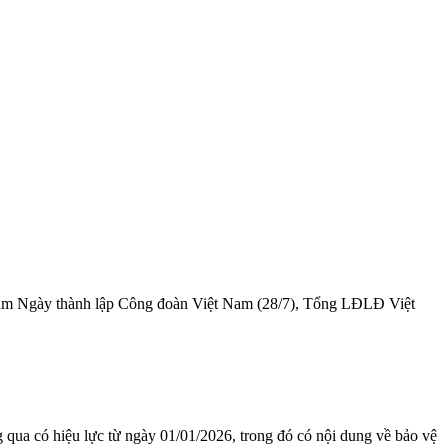
năm Ngày thành lập Công đoàn Việt Nam (28/7), Tổng LĐLĐ Việt
ua có hiệu lực từ ngày 01/01/2026, trong đó có nội dung về bảo vệ