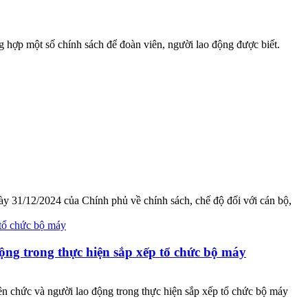
 hợp một số chính sách để đoàn viên, người lao động được biết.
 31/12/2024 của Chính phủ về chính sách, chế độ đối với cán bộ,
động trong thực hiện sắp xếp tổ chức bộ máy
n chức và người lao động trong thực hiện sắp xếp tổ chức bộ máy