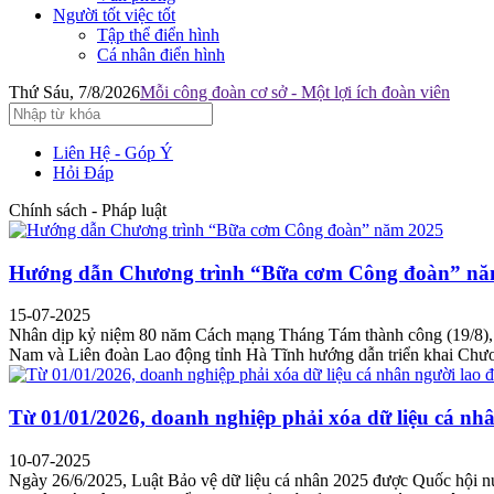
Người tốt việc tốt
Tập thể điển hình
Cá nhân điển hình
Thứ Sáu, 7/8/2026
Mỗi công đoàn cơ sở - Một lợi ích đoàn viên
Liên Hệ - Góp Ý
Hỏi Đáp
Chính sách - Pháp luật
Hướng dẫn Chương trình “Bữa cơm Công đoàn” nă
15-07-2025
Nhân dịp kỷ niệm 80 năm Cách mạng Tháng Tám thành công (19/8),
Nam và Liên đoàn Lao động tỉnh Hà Tĩnh hướng dẫn triển khai Chư
Từ 01/01/2026, doanh nghiệp phải xóa dữ liệu cá nh
10-07-2025
Ngày 26/6/2025, Luật Bảo vệ dữ liệu cá nhân 2025 được Quốc hội nư