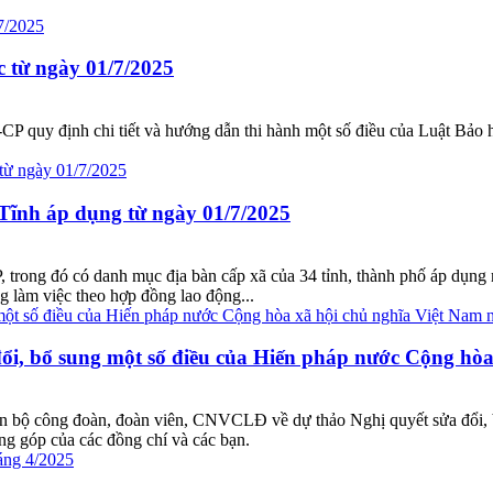
c từ ngày 01/7/2025
quy định chi tiết và hướng dẫn thi hành một số điều của Luật Bảo hi
 Tĩnh áp dụng từ ngày 01/7/2025
rong đó có danh mục địa bàn cấp xã của 34 tỉnh, thành phố áp dụng m
g làm việc theo hợp đồng lao động...
đổi, bổ sung một số điều của Hiến pháp nước Cộng hò
 cán bộ công đoàn, đoàn viên, CNVCLĐ về dự thảo Nghị quyết sửa đổi,
g góp của các đồng chí và các bạn.