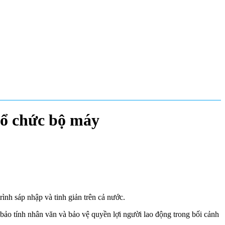
 tổ chức bộ máy
nh sáp nhập và tinh giản trên cả nước.
 bảo tính nhân văn và bảo vệ quyền lợi người lao động trong bối cảnh