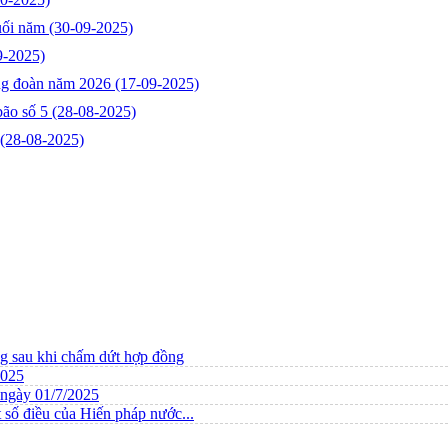
cuối năm
(30-09-2025)
9-2025)
ông đoàn năm 2026
(17-09-2025)
bão số 5
(28-08-2025)
(28-08-2025)
ng sau khi chấm dứt hợp đồng
2025
ừ ngày 01/7/2025
 số điều của Hiến pháp nước...