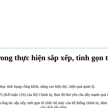
rong thực hiện sắp xếp, tinh gọn
ục tình trạng cồng kềnh, nâng cao hiệu lực, hiệu quả quản lý.
(Kết luận 126) của Bộ Chính trị, Ban Bí thư yêu cầu đẩy mạnh quá trì
 công tác sắp xếp, tinh gọn tổ chức bộ máy của hệ thống chính trị, đảm
cải cách sâu rộng.