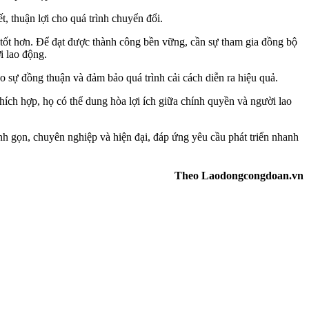
t, thuận lợi cho quá trình chuyển đổi.
 tốt hơn. Để đạt được thành công bền vững, cần sự tham gia đồng bộ
i lao động.
o sự đồng thuận và đảm bảo quá trình cải cách diễn ra hiệu quả.
ch hợp, họ có thể dung hòa lợi ích giữa chính quyền và người lao
inh gọn, chuyên nghiệp và hiện đại, đáp ứng yêu cầu phát triển nhanh
Theo Laodongcongdoan.vn