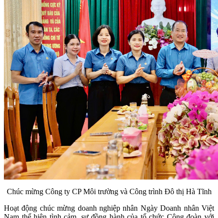
Chúc mừng Công ty CP Môi trường và Công trình Đô thị Hà Tĩnh
Hoạt động chúc mừng doanh nghiệp nhân Ngày Doanh nhân Việt
Nam thể hiện tình cảm, sự đồng hành của tổ chức Công đoàn với