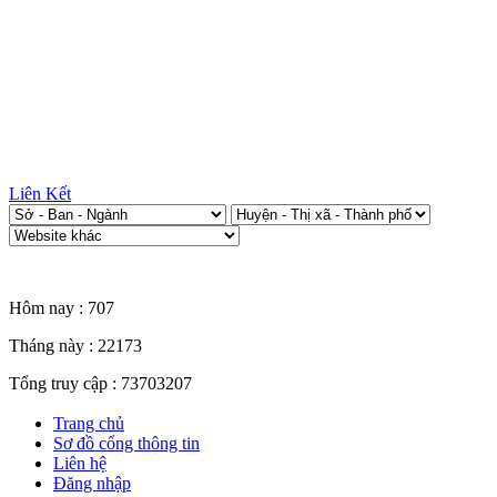
Liên Kết
Thống kê truy cập
Hôm nay :
707
Tháng này :
22173
Tổng truy cập :
73703207
Trang chủ
Sơ đồ cổng thông tin
Liên hệ
Đăng nhập