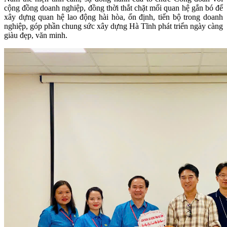
cộng đồng doanh nghiệp, đồng thời thắt chặt mối quan hệ gắn bó để
xây dựng quan hệ lao động hài hòa, ổn định, tiến bộ trong doanh
nghiệp, góp phần chung sức xây dựng Hà Tĩnh phát triển ngày càng
giàu đẹp, văn minh.