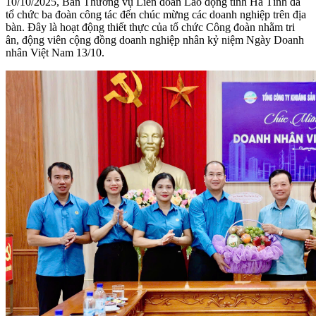
10/10/2025, Ban Thường vụ Liên đoàn Lao động tỉnh Hà Tĩnh đã
tổ chức ba đoàn công tác đến chúc mừng các doanh nghiệp trên địa
bàn. Đây là hoạt động thiết thực của tổ chức Công đoàn nhằm tri
ân, động viên cộng đồng doanh nghiệp nhân kỷ niệm Ngày Doanh
nhân Việt Nam 13/10.