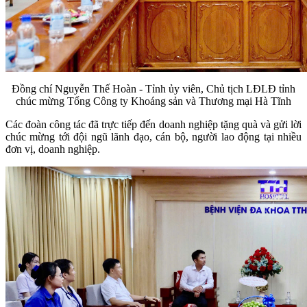
Đồng chí Nguyễn Thế Hoàn - Tỉnh ủy viên, Chủ tịch LĐLĐ tỉnh
chúc mừng Tổng Công ty Khoáng sản và Thương mại Hà Tĩnh
Các đoàn công tác đã trực tiếp đến doanh nghiệp tặng quà và gửi lời
chúc mừng tới đội ngũ lãnh đạo, cán bộ, người lao động tại nhiều
đơn vị, doanh nghiệp.