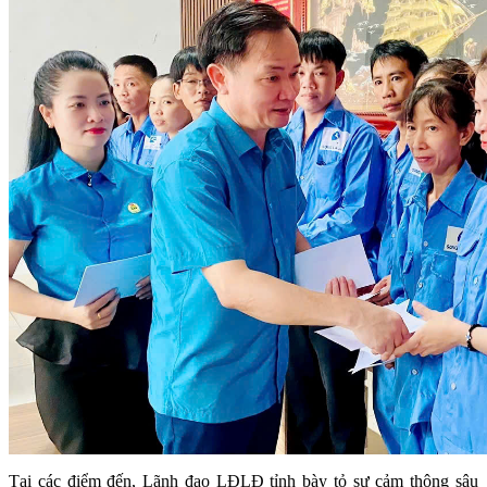
Tại các điểm đến, Lãnh đạo LĐLĐ tỉnh bày tỏ sự cảm thông sâu