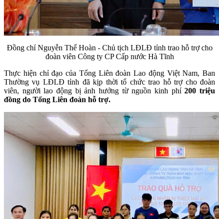
Đồng chí Nguyễn Thế Hoàn - Chủ tịch LĐLĐ tỉnh trao hỗ trợ cho
đoàn viên Công ty CP Cấp nước Hà Tĩnh
Thực hiện chỉ đạo của Tổng Liên đoàn Lao động Việt Nam, Ban
Thường vụ LĐLĐ tỉnh đã kịp thời tổ chức trao hỗ trợ cho đoàn
viên, người lao động bị ảnh hưởng từ nguồn kinh phí
200 triệu
đồng do Tổng Liên đoàn hỗ trợ.