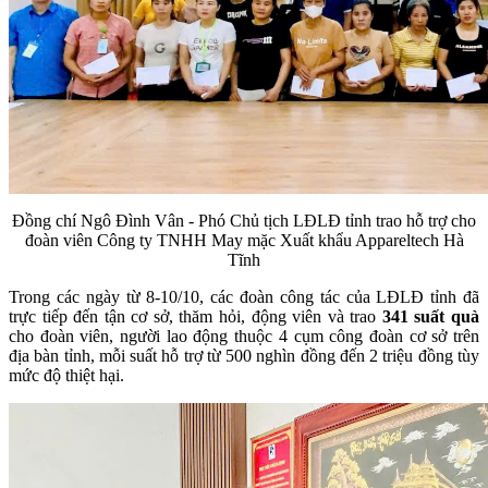
Đồng chí Ngô Đình Vân - Phó Chủ tịch LĐLĐ tỉnh trao hỗ trợ cho
đoàn viên Công ty TNHH May mặc Xuất khẩu Appareltech Hà
Tĩnh
Trong các ngày từ 8-10/10, các đoàn công tác của LĐLĐ tỉnh đã
trực tiếp đến tận cơ sở, thăm hỏi, động viên và trao
341 suất quà
cho đoàn viên, người lao động thuộc 4 cụm công đoàn cơ sở trên
địa bàn tỉnh, mỗi suất hỗ trợ từ 500 nghìn đồng đến 2 triệu đồng tùy
mức độ thiệt hại.