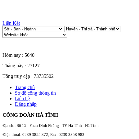
Liên Kết
Thống kê truy cập
Hôm nay :
5640
Tháng này :
27127
Tổng truy cập :
73735502
Trang chủ
Sơ đồ cổng thông tin
Liên hệ
Đăng nhập
CÔNG ĐOÀN HÀ TĨNH
Địa chỉ: Số 15 - Phan Đình Phùng - TP. Hà Tĩnh - Hà Tĩnh
Điện thoại: 0239 3855 372; Fax: 0239 3858 983