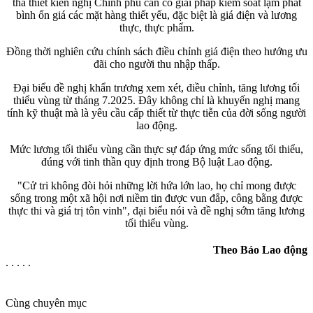
tha thiết kiến nghị Chính phủ cần có giải pháp kiểm soát lạm phát
bình ổn giá các mặt hàng thiết yếu, đặc biệt là giá điện và lương
thực, thực phẩm.
Đồng thời nghiên cứu chính sách điều chỉnh giá điện theo hướng ưu
đãi cho người thu nhập thấp.
Đại biểu đề nghị khẩn trương xem xét, điều chỉnh, tăng lương tối
thiểu vùng từ tháng 7.2025. Đây không chỉ là khuyến nghị mang
tính kỹ thuật mà là yêu cầu cấp thiết từ thực tiễn của đời sống người
lao động.
Mức lương tối thiểu vùng cần thực sự đáp ứng mức sống tối thiểu,
đúng với tinh thần quy định trong Bộ luật Lao động.
"Cử tri không đòi hỏi những lời hứa lớn lao, họ chỉ mong được
sống trong một xã hội nơi niềm tin được vun đắp, công bằng được
thực thi và giá trị tôn vinh", đại biểu nói và đề nghị sớm tăng lương
tối thiểu vùng.
Theo Báo Lao động
. . . . .
Cùng chuyên mục