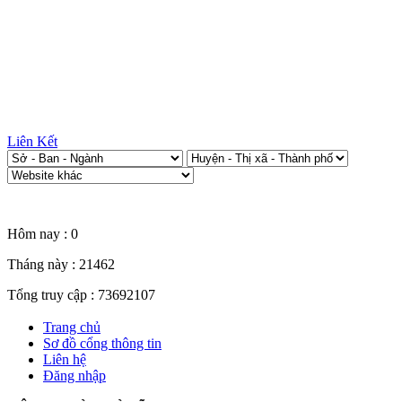
Liên Kết
Thống kê truy cập
Hôm nay :
0
Tháng này :
21462
Tổng truy cập :
73692107
Trang chủ
Sơ đồ cổng thông tin
Liên hệ
Đăng nhập