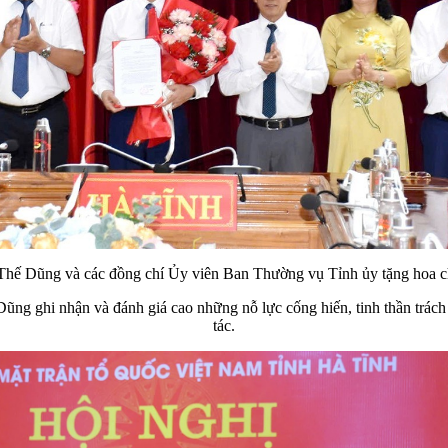
 Thế Dũng và các đồng chí Ủy viên Ban Thường vụ Tỉnh ủy tặng hoa
ũng ghi nhận và đánh giá cao những nỗ lực cống hiến, tinh thần trác
tác.