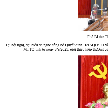
Phó Bí thư T
Tại hội nghị, đại biểu đã nghe công bố Quyết định 1697-QĐ/TU v
MTTQ tỉnh từ ngày 3/9/2025, giới thiệu hiệp thương