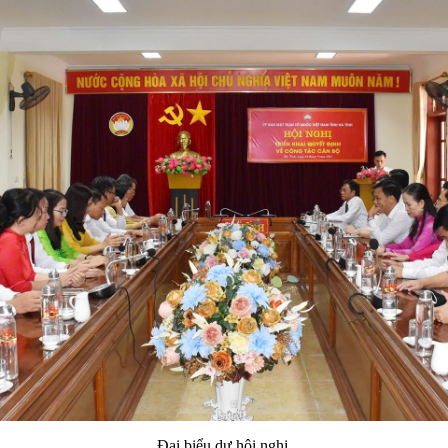
Đại biểu dự hội nghị.