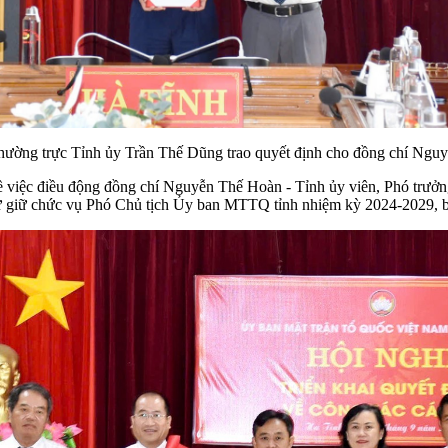
hường trực Tỉnh ủy Trần Thế Dũng trao quyết định cho đồng chí Ngu
ề việc điều động đồng chí Nguyễn Thế Hoàn - Tỉnh ủy viên, Phó trưởn
 cử giữ chức vụ Phó Chủ tịch Ủy ban MTTQ tỉnh nhiệm kỳ 2024-2029, 