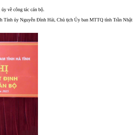
ủy về công tác cán bộ.
nh Tỉnh ủy Nguyễn Đình Hải, Chủ tịch Ủy ban MTTQ tỉnh Trần Nhật