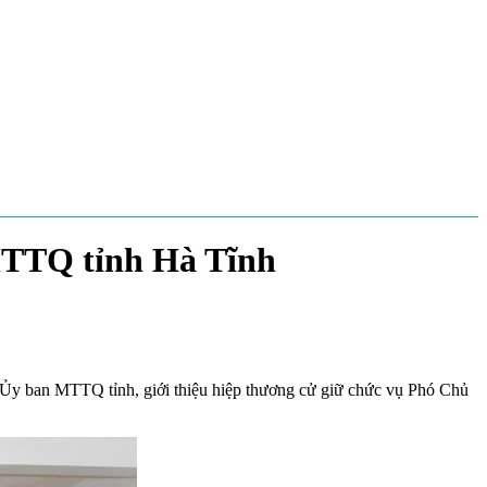
MTTQ tỉnh Hà Tĩnh
 Ủy ban MTTQ tỉnh, giới thiệu hiệp thương cử giữ chức vụ Phó Chủ