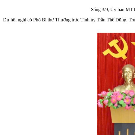
Sáng 3/9, Ủy ban MTTQ
Dự hội nghị có Phó Bí thư Thường trực Tỉnh ủy Trần Thế Dũng, T