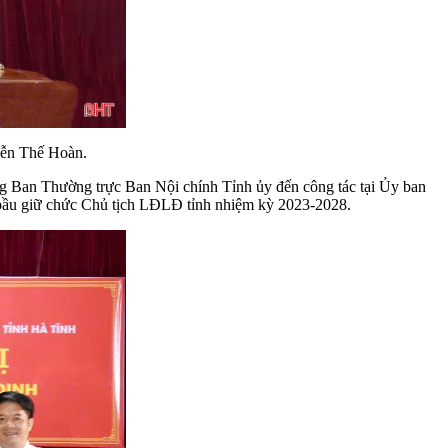
yễn Thế Hoàn.
g Ban Thường trực Ban Nội chính Tỉnh ủy đến công tác tại Ủy ban
bầu giữ chức Chủ tịch LĐLĐ tỉnh nhiệm kỳ 2023-2028.