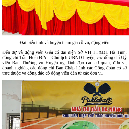
Đại biểu tỉnh và huyện tham gia cỗ vũ, động viên
Đến dự và động viên Giải có đại diện Sở VH-TT&DL Hà Tĩnh,
đồng chí Trần Hoài Đức – Chủ tịch UBND huyện, các đồng chí Uỷ
viên Ban Thường vụ Huyện ủy, lãnh đạo các cơ quan, đơn vị,
doanh nghiệp, các đồng chí Ban Chấp hành các Công đoàn cơ sở
trực thuộc và đông đảo cổ động viên đến từ các đơn vị.