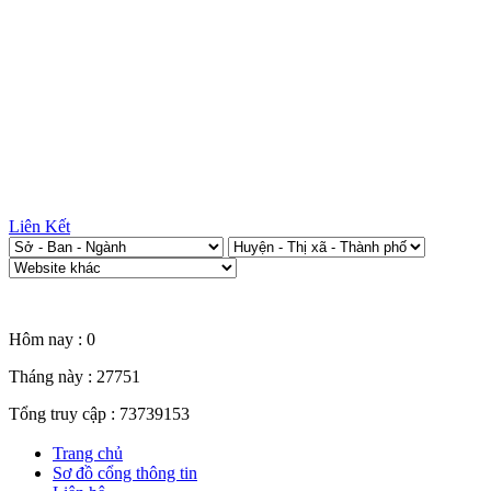
Liên Kết
Thống kê truy cập
Hôm nay :
0
Tháng này :
27751
Tổng truy cập :
73739153
Trang chủ
Sơ đồ cổng thông tin