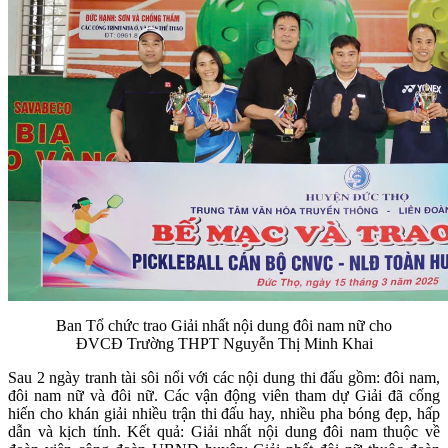
Ban Tổ chức trao Giải nhất nội dung đôi nam nữ cho
ĐVCĐ Trường THPT Nguyễn Thị Minh Khai
Sau 2 ngày tranh tài sôi nổi với các nội dung thi đấu gồm: đôi nam,
đôi nam nữ và đôi nữ. Các vận động viên tham dự Giải đã cống
hiến cho khán giải nhiều trận thi đấu hay, nhiều pha bóng đẹp, hấp
dẫn và kịch tính. Kết quả: Giải nhất nội dung đôi nam thuộc về