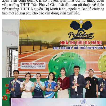
đoàn viên công đoàn UBND huyện; Giải nhất đôi nữ thuộc đoàn
viên trường THPT Trần Phú và Giải nhất đôi nam nữ thuộc về đoàn
viên trường THPT Nguyễn Thị Minh Khai, ngoài ra Ban tổ chức đã
trao một số giải phụ cho các vận động viên xuất sắc.