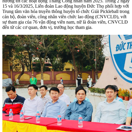
hướng tới các hoạt động Tháng Công nhân năm 2025. Trong 2 ngày
15 và 16/3/2025, Liên đoàn Lao động huyện Đức Thọ phối hợp với
Trung tâm văn hóa truyền thông huyện tổ chức Giải Pickleball trong
cán bộ, đoàn viên, công nhân viên chức lao động (CNVCLĐ), với
sự tham gia của 76 vận động viên nam, nữ là đoàn viên, CNVCLĐ
đến từ các cơ quan, đơn vị, trường học tham gia.