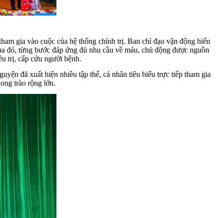
tham gia vào cuộc của hệ thống chính trị. Ban chỉ đạo vận động hiến
 Qua đó, từng bước đáp ứng đủ nhu cầu về máu, chủ động được nguồn
 trị, cấp cứu người bệnh.
ện đã xuất hiện nhiều tập thể, cá nhân tiêu biểu trực tiếp tham gia
ong trào rộng lớn.