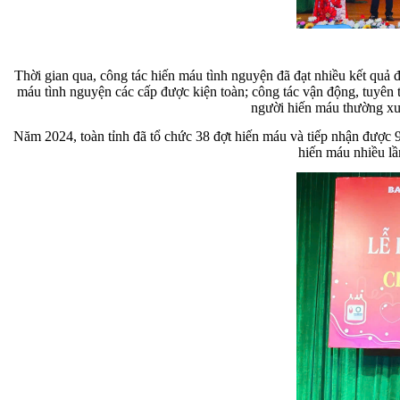
Thời gian qua, công tác hiến máu tình nguyện đã đạt nhiều kết quả 
máu tình nguyện các cấp được kiện toàn; công tác vận động, tuyên
người hiến máu thường xu
Năm 2024, toàn tỉnh đã tổ chức 38 đợt hiến máu và tiếp nhận được 9
hiến máu nhiều lầ