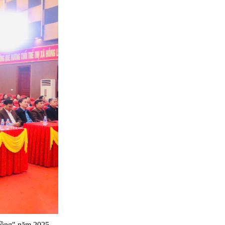
 hồng" năm 2025