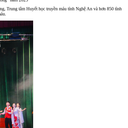
ng, Trung tâm Huyết học truyền máu tỉnh Nghệ An và hơn 850 tình
máu.