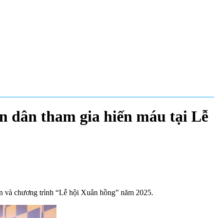
n dân tham gia hiến máu tại Lễ
ện và chương trình “Lễ hội Xuân hồng” năm 2025.