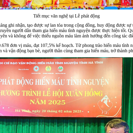
Tiết mục văn nghệ tại Lễ phát động
đáng ghi nhận, tạo được sự lan tỏa trong cộng đồng, huy động được sự 
 truyền người dân tham gia hiến máu tình nguyện được thực hiện tốt.
yên và không để việc thiếu nguồn máu làm ảnh hưởng đến công tác điều
.678 đơn vị máu, đạt 107,5% kế hoạch. Từ phong trào hiến máu tình nguy
n và vận động bạn bè, người thân cùng tham gia hiến máu, trở thành ph