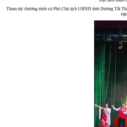
Tham dự chương trình có Phó Chủ tịch UBND tỉnh Dương Tất Thắng
ngu