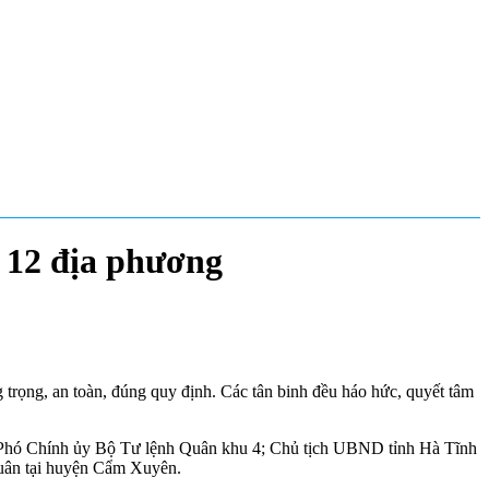
i 12 địa phương
 trọng, an toàn, đúng quy định. Các tân binh đều háo hức, quyết tâm
Phó Chính ủy Bộ Tư lệnh Quân khu 4; Chủ tịch UBND tỉnh Hà Tĩnh
uân tại huyện Cẩm Xuyên.