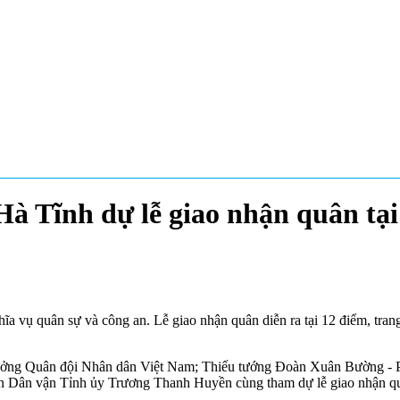
à Tĩnh dự lễ giao nhận quân tạ
ĩa vụ quân sự và công an. Lễ giao nhận quân diễn ra tại 12 điểm, trang
ưởng Quân đội Nhân dân Việt Nam; Thiếu tướng Đoàn Xuân Bường - 
n Dân vận Tỉnh ủy Trương Thanh Huyền cùng tham dự lễ giao nhận q