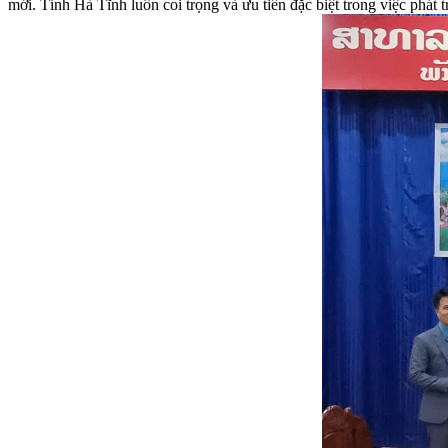
mới. Tỉnh Hà Tĩnh luôn coi trọng và ưu tiên đặc biệt trong việc phát