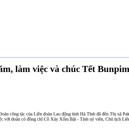
ăm, làm việc và chúc Tết Bunpi
Đoàn công tác của Liên đoàn Lao động tỉnh Hà Tĩnh đã đến Thị xã Pak
 với đoàn có đồng chí Cồ Xảy Xổm Bặt - Tỉnh uỷ viên, Chủ tịch Liên 