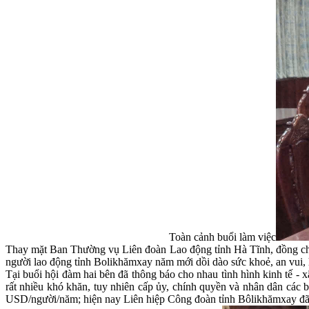
Toàn cảnh buổi làm việc
Thay mặt Ban Thường vụ Liên đoàn Lao động tỉnh Hà Tĩnh, đồng chí
người lao động tỉnh Bolikhămxay năm mới dồi dào sức khoẻ, an vui,
Tại buổi hội đàm hai bên đã thông báo cho nhau tình hình kinh tế - 
rất nhiều khó khăn, tuy nhiên cấp ủy, chính quyền và nhân dân các b
USD/người/năm; hiện nay Liên hiệp Công đoàn tỉnh Bôlikhămxay đã tổ