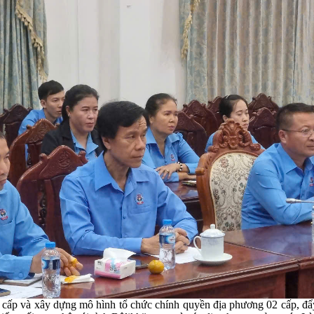
 cấp và xây dựng mô hình tổ chức chính quyền địa phương 02 cấp, đẩy 