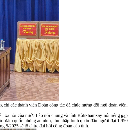
 chí các thành viên Đoàn công tác đã chúc mừng đội ngũ đoàn viên,
tế - xã hội của nước Lào nói chung và tỉnh Bôlikhămxay nói riêng gặp
à bảo đảm quốc phòng an ninh, thu nhập bình quân đầu người đạt 1.950
g 5/2025 sẽ tổ chức đại hội công đoàn cấp tỉnh.