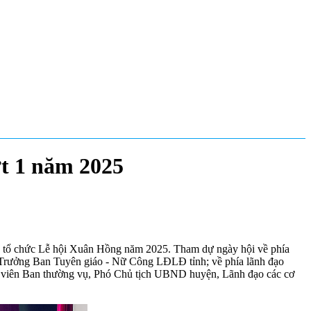
ợt 1 năm 2025
, tổ chức Lễ hội Xuân Hồng năm 2025. Tham dự ngày hội về phía
 Trưởng Ban Tuyên giáo - Nữ Công LĐLĐ tỉnh; về phía lãnh đạo
 viên Ban thường vụ, Phó Chủ tịch UBND huyện, Lãnh đạo các cơ