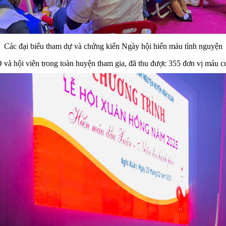
Các đại biểu tham dự và chứng kiến Ngày hội hiến máu tình nguyện
à hội viên trong toàn huyện tham gia, đã thu được 355 đơn vị máu c