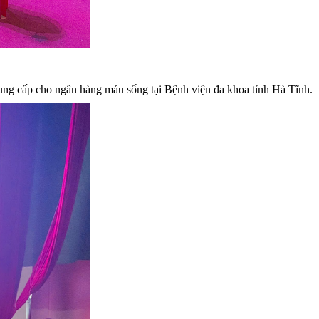
ung cấp cho ngân hàng máu sống tại Bệnh viện đa khoa tỉnh Hà Tĩnh.