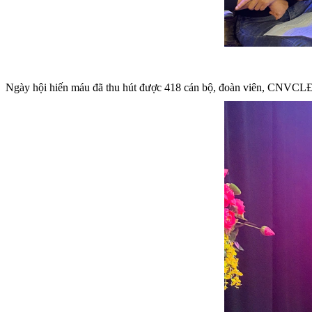
Ngày hội hiến máu đã thu hút được 418 cán bộ, đoàn viên, CNVCLĐ v