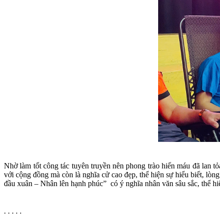
Nhờ làm tốt công tác tuyên truyền nên phong trào hiến máu đã lan 
với cộng đồng mà còn là nghĩa cử cao đẹp, thể hiện sự hiểu biết, lò
đầu xuân – Nhân lên hạnh phúc” có ý nghĩa nhân văn sâu sắc, thể hi
. . . . .