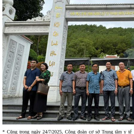
* Cũng trong ngày 24/7/2025, Công đoàn cơ sở Trung tâm y tế