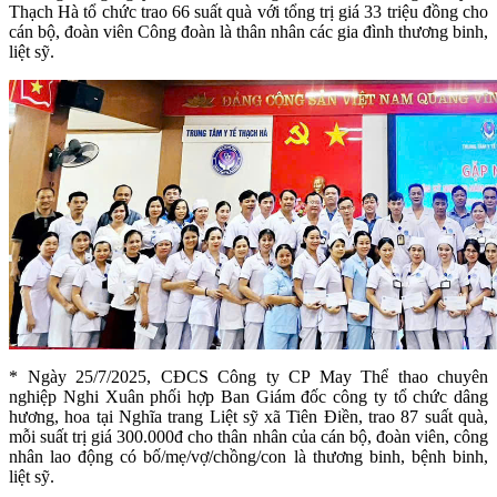
Thạch Hà tổ chức trao 66 suất quà với tổng trị giá 33 triệu đồng cho
cán bộ, đoàn viên Công đoàn là thân nhân các gia đình thương binh,
liệt sỹ.
* Ngày 25/7/2025, CĐCS Công ty CP May Thể thao chuyên
nghiệp Nghi Xuân phối hợp Ban Giám đốc công ty tổ chức dâng
hương, hoa tại Nghĩa trang Liệt sỹ xã Tiên Điền, trao 87 suất quà,
mỗi suất trị giá 300.000đ cho thân nhân của cán bộ, đoàn viên, công
nhân lao động có bố/mẹ/vợ/chồng/con là thương binh, bệnh binh,
liệt sỹ.