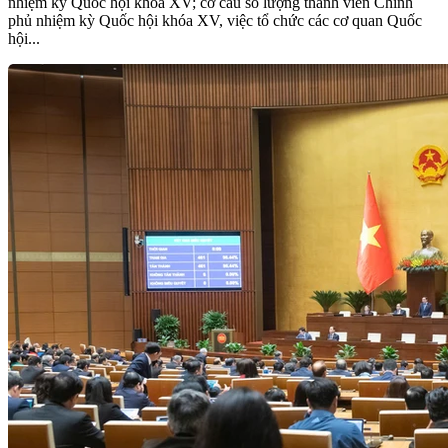
nhiệm kỳ Quốc hội khóa XV; cơ cấu số lượng thành viên Chính
phủ nhiệm kỳ Quốc hội khóa XV, việc tổ chức các cơ quan Quốc
hội...