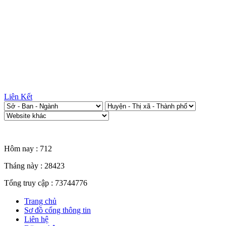
Liên Kết
Thống kê truy cập
Hôm nay :
712
Tháng này :
28423
Tổng truy cập :
73744776
Trang chủ
Sơ đồ cổng thông tin
Liên hệ