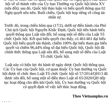
hội về số thành viên của Ủy ban Thường vụ Quốc hội khóa XV
(sửa đổi); sau đó, Quốc hội thảo luận và biểu quyết thông qua 02
Nghị quyết nêu trên. Buổi chiều, Quốc hội họp riêng về công tác
nhân sự.
Trước đó, trong chiều hôm qua (17/2), dưới sự điều hành của Phó
Chủ tịch Quốc hội Nguyễn Khắc Định, Quốc hội tiến hành biểu
quyết thông qua Luật sửa đổi, bổ sung một số điều của Luật Tổ
chức Quốc hội. Kết quả biểu quyết cho thấy, có 461/461 đại biểu
Quốc hội biểu quyết tán thành, chiếm 100% đại biểu tham gia biểu
quyết và chiếm 96,44% tổng số đại biểu Quốc hội, Quốc hội đã
chính thức thông qua Luật sửa đổi, bổ sung một số điều của Luật
Tổ chức Quốc hội.
Luật này có hiệu lực thi hành từ ngày được Quốc hội thông qua.
Các Ủy ban của Quốc hội, cơ quan thuộc Ủy ban thường vụ Quốc
hội được tổ chức theo Luật Tổ chức Quốc hội số 57/2014/QH13 đã
được sửa đổi, bổ sung một số điều theo Luật số 65/2020/QH tiếp
tục hoạt động cho đến khi Quốc hội, Ủy ban thường vụ Quốc hội
có quyết định về việc kết thúc hoạt động.
Theo Vietnamplus.vn
. . . . .