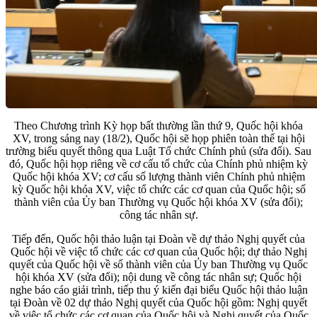
Theo Chương trình Kỳ họp bất thường lần thứ 9, Quốc hội khóa
XV, trong sáng nay (18/2), Quốc hội sẽ họp phiên toàn thể tại hội
trường biểu quyết thông qua Luật Tổ chức Chính phủ (sửa đổi). Sau
đó, Quốc hội họp riêng về cơ cấu tổ chức của Chính phủ nhiệm kỳ
Quốc hội khóa XV; cơ cấu số lượng thành viên Chính phủ nhiệm
kỳ Quốc hội khóa XV, việc tổ chức các cơ quan của Quốc hội; số
thành viên của Ủy ban Thường vụ Quốc hội khóa XV (sửa đổi);
công tác nhân sự.
Tiếp đến, Quốc hội thảo luận tại Đoàn về dự thảo Nghị quyết của
Quốc hội về việc tổ chức các cơ quan của Quốc hội; dự thảo Nghị
quyết của Quốc hội về số thành viên của Ủy ban Thường vụ Quốc
hội khóa XV (sửa đổi); nội dung về công tác nhân sự; Quốc hội
nghe báo cáo giải trình, tiếp thu ý kiến đại biểu Quốc hội thảo luận
tại Đoàn về 02 dự thảo Nghị quyết của Quốc hội gồm: Nghị quyết
về việc tổ chức các cơ quan của Quốc hội và Nghị quyết của Quốc