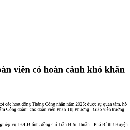
àn viên có hoàn cảnh khó khăn
ới các hoạt động Tháng Công nhân năm 2025; được sự quan tâm, hỗ
 ấm Công đoàn” cho đoàn viên Phan Thị Phương - Giáo viên trường
ghiệp vụ LĐLĐ tỉnh; đồng chí Trần Hữu Thuần - Phó Bí thư Huyện