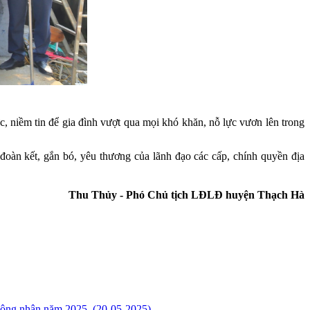
, niềm tin để gia đình vượt qua mọi khó khăn, nỗ lực vươn lên trong
đoàn kết, gắn bó, yêu thương của lãnh đạo các cấp, chính quyền địa
Thu Thủy - Phó Chủ tịch LĐLĐ huyện Thạch Hà
 công nhân năm 2025.
(20-05-2025)