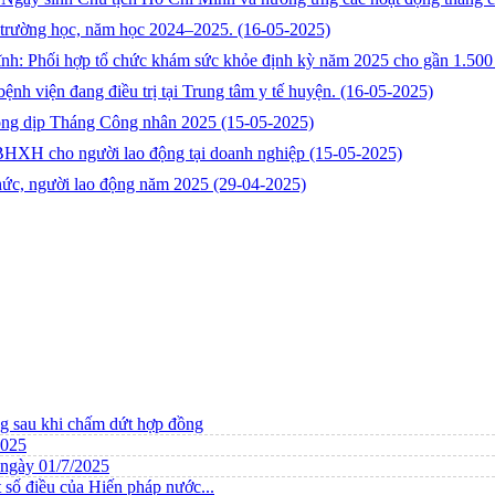
 trường học, năm học 2024–2025.
(16-05-2025)
 Phối hợp tổ chức khám sức khỏe định kỳ năm 2025 cho gần 1.500 
ệnh viện đang điều trị tại Trung tâm y tế huyện.
(16-05-2025)
động dịp Tháng Công nhân 2025
(15-05-2025)
 BHXH cho người lao động tại doanh nghiệp
(15-05-2025)
chức, người lao động năm 2025
(29-04-2025)
ng sau khi chấm dứt hợp đồng
2025
ừ ngày 01/7/2025
 số điều của Hiến pháp nước...