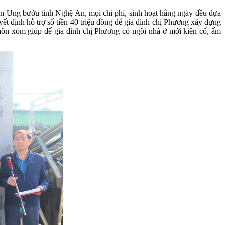
iện Ung bướu tỉnh Nghệ An, mọi chi phí, sinh hoạt hằng ngày đều dựa
 định hỗ trợ số tiền 40 triệu đồng để gia đình chị Phương xây dựng
ôn xóm giúp để gia đình chị Phương có ngôi nhà ở mới kiên cố, ấm