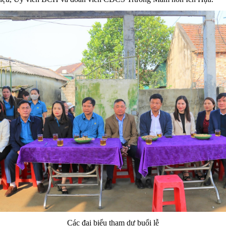
Các đại biểu tham dự buổi lễ