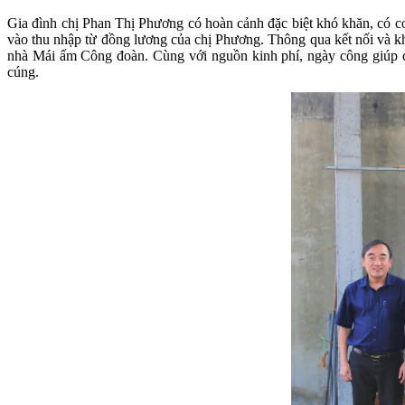
Gia đình chị Phan Thị Phương có hoàn cảnh đặc biệt khó khăn, có co
vào thu nhập từ đồng lương của chị Phương. Thông qua kết nối và k
nhà Mái ấm Công đoàn. Cùng với nguồn kinh phí, ngày công giúp đ
cúng.