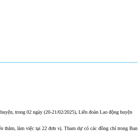
p huyện, trong 02 ngày (20-21/02/2025), Liên đoàn Lao động huyện
thăm, làm việc tại 22 đơn vị. Tham dự có các đồng chí trong Ban