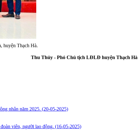
à, huyện Thạch Hà.
Thu Thủy - Phó Chủ tịch LĐLĐ huyện Thạch Hà
 công nhân năm 2025.
(20-05-2025)
đoàn viên, người lao động.
(16-05-2025)