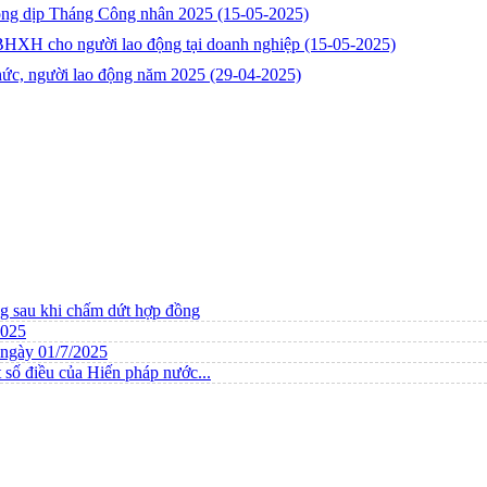
động dịp Tháng Công nhân 2025
(15-05-2025)
 BHXH cho người lao động tại doanh nghiệp
(15-05-2025)
chức, người lao động năm 2025
(29-04-2025)
ng sau khi chấm dứt hợp đồng
2025
ừ ngày 01/7/2025
 số điều của Hiến pháp nước...