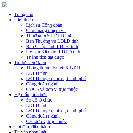
Trang chủ
Giới thiệu
Lịch sử Công đoàn
Chức năng nhiệm vụ
Thường trực LĐLĐ tỉnh
Ban Thường vụ LĐLĐ tỉnh
Ban Chấp hành LĐLĐ tỉnh
Ủy ban Kiểm tra LĐLĐ tỉnh
Thành tích đạt được
Tin tức - Sự kiện
Thông tin nổi bật về KT-XH
LĐLĐ tỉnh
LĐLĐ huyện, thị xã, thành phố
Công đoàn ngành
CĐCS và đơn vị trực thuộc
Hệ thống tổ chức
Sơ đồ tổ chức
LĐLĐ tỉnh
LĐLĐ huyện, thị xã, thành phố
Công đoàn ngành
Các đơn vị trực thuộc
Chỉ đạo, điều hành
Tư vấn pháp luật