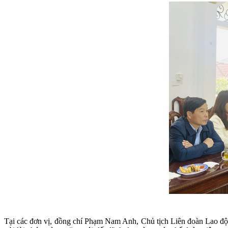
Tại các đơn vị, đồng chí Phạm Nam Anh, Chủ tịch Liên đoàn Lao độn