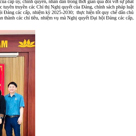
ủa cấp ủy, chính quyền, nhân dân trong thời gian qua đối với sự phát
ác tuyên truyền các Chỉ thị Nghị quyết của Đảng, chính sách pháp luật
hội Đảng các cấp, nhiệm kỳ 2025-2030; thực hiện tốt quy chế dân chủ
àn thành các chỉ tiêu, nhiệm vụ mà Nghị quyết Đại hội Đảng các cấp,