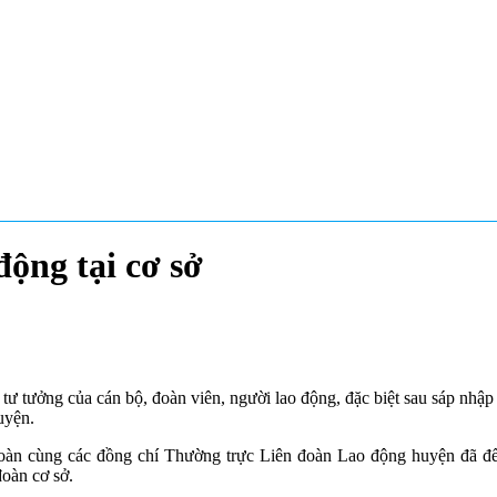
ộng tại cơ sở
tư tưởng của cán bộ, đoàn viên, người lao động, đặc biệt sau sáp nhậ
huyện.
n cùng các đồng chí Thường trực Liên đoàn Lao động huyện đã đến 
oàn cơ sở.