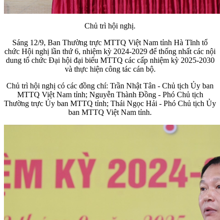
Chủ trì hội nghị.
Sáng 12/9, Ban Thường trực MTTQ Việt Nam tỉnh Hà Tĩnh tổ
chức Hội nghị lần thứ 6, nhiệm kỳ 2024-2029 để thống nhất các nội
dung tổ chức Đại hội đại biểu MTTQ các cấp nhiệm kỳ 2025-2030
và thực hiện công tác cán bộ.
Chủ trì hội nghị có các đồng chí: Trần Nhật Tân - Chủ tịch Ủy ban
MTTQ Việt Nam tỉnh; Nguyễn Thành Đồng - Phó Chủ tịch
Thường trực Ủy ban MTTQ tỉnh; Thái Ngọc Hải - Phó Chủ tịch Ủy
ban MTTQ Việt Nam tỉnh.