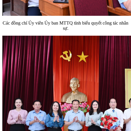
Các đồng chí Ủy viên Ủy ban MTTQ tỉnh biểu quyết công tác nhân
sự.