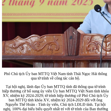
Phó Chủ tịch Ủy ban MTTQ Việt Nam tỉnh Thái Ngọc Hải thông
qua tờ trình về công tác cán bộ.
Tại hội nghị, lãnh đạo Ủy ban MTTQ tỉnh đã thông qua tờ trình
hiệp thương cử bổ sung ủy viên Ủy ban MTTQ Việt Nam tỉnh khóa
XV, nhiệm kỳ 2024-2029; tờ trình hiệp thương cử Phó Chủ tịch Ủy
ban MTTQ tỉnh khóa XV, nhiệm kỳ 2024-2029 đối với ông
Nguyễn Thế Hoàn - Tỉnh ủy viên, Chủ tịch LĐLĐ tỉnh. Tại hội
nghị, 100% đại biểu biểu quyết nhất trí với tờ trình của Ban thường