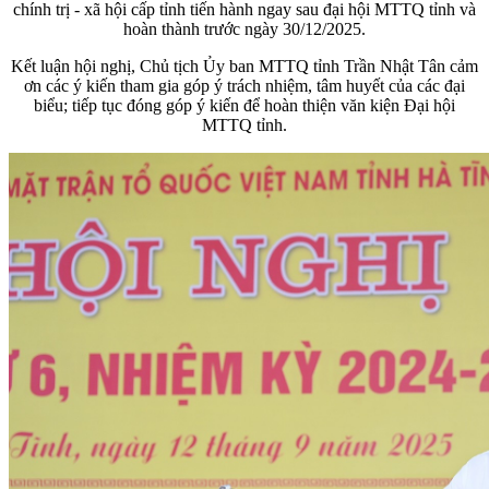
chính trị - xã hội cấp tỉnh tiến hành ngay sau đại hội MTTQ tỉnh và
hoàn thành trước ngày 30/12/2025.
Kết luận hội nghị, Chủ tịch Ủy ban MTTQ tỉnh Trần Nhật Tân cảm
ơn các ý kiến tham gia góp ý trách nhiệm, tâm huyết của các đại
biểu; tiếp tục đóng góp ý kiến để hoàn thiện văn kiện Đại hội
MTTQ tỉnh.