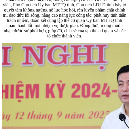
viên, Phó Chủ tịch Ủy ban MTTQ tỉnh, Chủ tịch LĐLĐ tỉnh bày tỏ
quyết tâm không ngừng nỗ lực học hỏi, rèn luyện phẩm chất chính
trị, đạo đức lối sống, nâng cao năng lực công tác; phát huy tinh thần
trách nhiệm, đoàn kết cùng tập thể cơ quan Ủy ban MTTQ tỉnh
hoàn thành tốt mọi nhiệm vụ được giao. Đồng thời, mong muốn
nhận được sự phối hợp, giúp đỡ, chia sẻ của tập thể cơ quan và các
tổ chức thành viên.