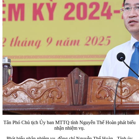
Tân Phó Chủ tịch Ủy ban MTTQ tỉnh Nguyễn Thế Hoàn phát biểu
nhận nhiệm vụ.
Phát biểu nhận nhiệm vụ, đồng chí Nguyễn Thế Hoàn - Tỉnh ủy