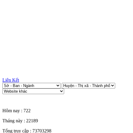
Liên Kết
Thống kê truy cập
Hôm nay :
722
Tháng này :
22189
Tổng truy cập :
73703298