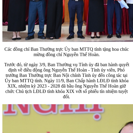
Các đồng chí Ban Thường trực Ủy ban MTTQ tỉnh tặng hoa chúc
mừng đồng chí Nguyễn Thế Hoàn.
Trước đó, từ ngày 3/9, Ban Thường vụ Tỉnh ủy đã ban hành quyết
định về điều động ông Nguyễn Thế Hoàn - Tỉnh ủy viên, Phó
trưởng Ban Thường trực Ban Nội chính Tỉnh ủy đến công tác tại
Ủy ban MTTQ tỉnh. Ngày 11/9, Ban Chấp hành LĐLĐ tỉnh khóa
XIX, nhiệm kỳ 2023 - 2028 đã bầu ông Nguyễn Thế Hoàn giữ
chức Chủ tịch LĐLĐ tỉnh khóa XIX với số phiếu tín nhiệm tuyệt
đối.