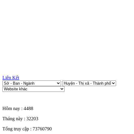
Liên Kết
Thống kê truy cập
Hôm nay :
4488
Tháng này :
32203
Tổng truy cập :
73760790