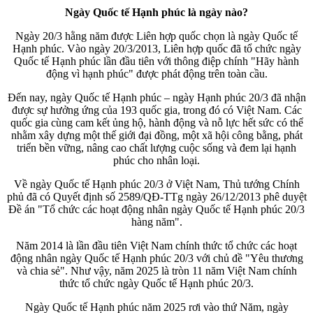
Ngày Quốc tế Hạnh phúc là ngày nào?
Ngày 20/3 hằng năm được Liên hợp quốc chọn là ngày Quốc tế
Hạnh phúc. Vào ngày 20/3/2013, Liên hợp quốc đã tổ chức ngày
Quốc tế Hạnh phúc lần đầu tiên với thông điệp chính "Hãy hành
động vì hạnh phúc" được phát động trên toàn cầu.
Đến nay, ngày Quốc tế Hạnh phúc – ngày Hạnh phúc 20/3 đã nhận
được sự hưởng ứng của 193 quốc gia, trong đó có Việt Nam. Các
quốc gia cùng cam kết ủng hộ, hành động và nỗ lực hết sức có thể
nhằm xây dựng một thế giới đại đồng, một xã hội công bằng, phát
triển bền vững, nâng cao chất lượng cuộc sống và đem lại hạnh
phúc cho nhân loại.
Về ngày Quốc tế Hạnh phúc 20/3 ở Việt Nam, Thủ tướng Chính
phủ đã có Quyết định số 2589/QĐ-TTg ngày 26/12/2013 phê duyệt
Đề án "Tổ chức các hoạt động nhân ngày Quốc tế Hạnh phúc 20/3
hàng năm".
Năm 2014 là lần đầu tiên Việt Nam chính thức tổ chức các hoạt
động nhân ngày Quốc tế Hạnh phúc 20/3 với chủ đề "Yêu thương
và chia sẻ". Như vậy, năm 2025 là tròn 11 năm Việt Nam chính
thức tổ chức ngày Quốc tế Hạnh phúc 20/3.
Ngày Quốc tế Hạnh phúc năm 2025 rơi vào thứ Năm, ngày