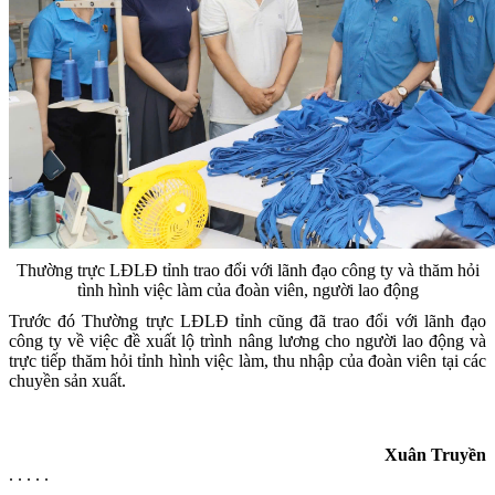
Thường trực LĐLĐ tỉnh trao đổi với lãnh đạo công ty và thăm hỏi
tình hình việc làm của đoàn viên, người lao động
Trước đó Thường trực LĐLĐ tỉnh cũng đã trao đổi với lãnh đạo
công ty về việc đề xuất lộ trình nâng lương cho người lao động và
trực tiếp thăm hỏi tỉnh hình việc làm, thu nhập của đoàn viên tại các
chuyền sản xuất.
Xuân Truyền
. . . . .