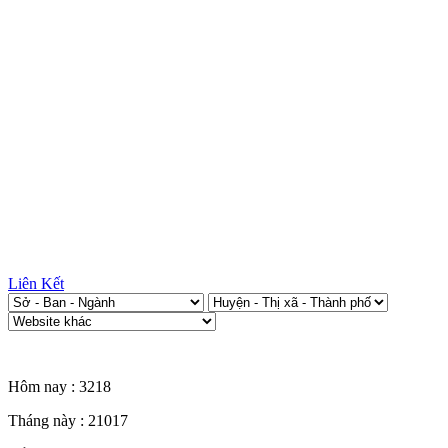
Liên Kết
Thống kê truy cập
Hôm nay :
3218
Tháng này :
21017