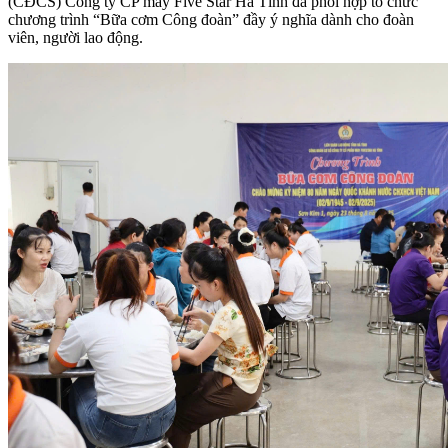
(CĐCS) Công ty CP may Five Star Hà Tĩnh đã phối hợp tổ chức
chương trình “Bữa cơm Công đoàn” đầy ý nghĩa dành cho đoàn
viên, người lao động.