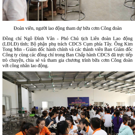
Đoàn viên, người lao động tham dự bữa cơm Công đoàn
Đồng chí Ngô Đình Vân - Phó Chủ tịch Liên đoàn Lao động
(LĐLĐ) tỉnh; Bộ phận phụ trách CĐCS Cụm phía Tây. Ông Kim
Tong Min - Giám đốc hành chính và các thành viên Ban Giám đốc
Công ty cùng các đồng chí trong Ban Chấp hành CĐCS đã trực tiếp
trò chuyện, chia sẻ và tham gia chương trình bữa cơm Công đoàn
với công nhân lao động.