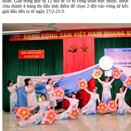
đoàn. Giải bóng quy tụ 12 đội từ 19 tổ công đoàn trực thuộc, được
chia thành 4 bảng thi đấu tính điểm để chọn 2 đội vào vòng tứ kết,
giải đấu dễn ra từ ngày 27/2-21/3.