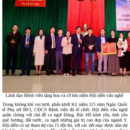
Lãnh đạo Bệnh viên tặng hoa và cờ lưu niệm Hội diễn văn nghệ
Trong không khí vui tươi, phấn khởi Kỷ niệm 115 năm Ngày Quốc
tế Phụ nữ 08/3, CĐCS Bệnh viện đã tổ chức Hội diễn văn nghệ
quần chúng với chủ đề ca ngợi Đảng, Bác Hồ kính yêu, tình yêu
quê hương, đất nước, ca ngợi những giá trị cao đẹp của ngành Y.
Hội diễn có sự tham dự của 15 đội thi, với các tiết mục được dàn dự