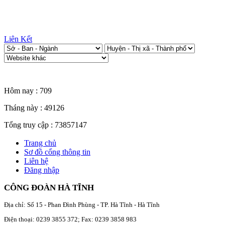
Liên Kết
Thống kê truy cập
Hôm nay :
709
Tháng này :
49126
Tổng truy cập :
73857147
Trang chủ
Sơ đồ cổng thông tin
Liên hệ
Đăng nhập
CÔNG ĐOÀN HÀ TĨNH
Địa chỉ: Số 15 - Phan Đình Phùng - TP. Hà Tĩnh - Hà Tĩnh
Điện thoại: 0239 3855 372; Fax: 0239 3858 983