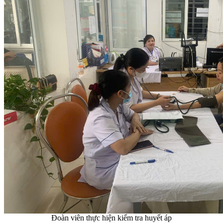
Đoàn viên thực hiện kiểm tra huyết áp