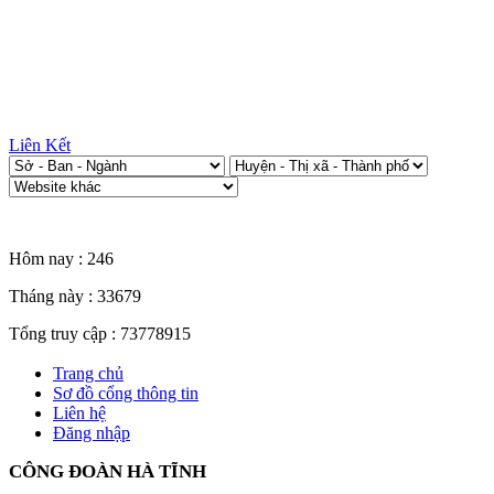
Liên Kết
Thống kê truy cập
Hôm nay :
246
Tháng này :
33679
Tổng truy cập :
73778915
Trang chủ
Sơ đồ cổng thông tin
Liên hệ
Đăng nhập
CÔNG ĐOÀN HÀ TĨNH