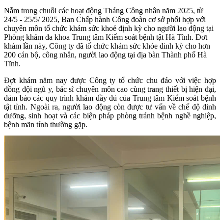
Nằm trong chuỗi các hoạt động Tháng Công nhân năm 2025, từ
24/5 - 25/5/ 2025, Ban Chấp hành Công đoàn cơ sở phối hợp với
chuyên môn tổ chức khám sức khoẻ định kỳ cho người lao động tại
Phòng khám đa khoa Trung tâm Kiểm soát bệnh tật Hà Tĩnh. Đơt
khám lần này, Công ty đã tổ chức khám sức khỏe đinh kỳ cho hơn
200 cán bộ, công nhân, người lao động tại địa bàn Thành phố Hà
Tĩnh.
Đợt khám năm nay được Công ty tổ chức chu đáo với việc hợp
đồng đội ngũ y, bác sĩ chuyên môn cao cùng trang thiết bị hiện đại,
đảm bảo các quy trình khám đầy đủ của Trung tâm Kiểm soát bệnh
tật tỉnh. Ngoài ra, người lao động còn được tư vấn về chế độ dinh
dưỡng, sinh hoạt và các biện pháp phòng tránh bệnh nghề nghiệp,
bệnh mãn tính thường gặp.