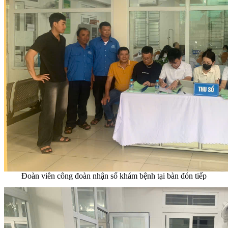
Đoàn viên công đoàn nhận sổ khám bệnh tại bàn đón tiếp