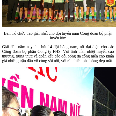
Ban Tổ chức trao giải nhất cho đội tuyển nam Công đoàn bộ phận
luyện kim
Giải đấu năm nay thu hút 14 đội bóng nam, nữ đại diện cho các
Công đoàn bộ phận Công ty FHS. Với tinh thần nhiệt huyết, cao
thượng, trung thực và đoàn kết, các đội bóng đã cống hiến cho khán
giả những trận đấu vô cùng sôi nổi, với rất nhiều pha bóng đẹp mắt.