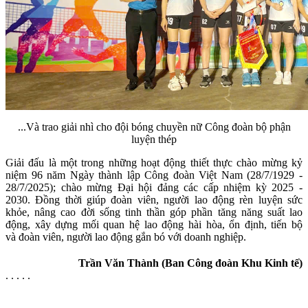
...Và trao giải nhì cho đội bóng chuyền nữ Công đoàn bộ phận
luyện thép
Giải đấu là một trong những hoạt động thiết thực chào mừng kỷ
niệm 96 năm Ngày thành lập Công đoàn Việt Nam (28/7/1929 -
28/7/2025); chào mừng Đại hội đảng các cấp nhiệm kỳ 2025 -
2030. Đồng thời giúp đoàn viên, người lao động rèn luyện sức
khỏe, nâng cao đời sống tinh thần góp phần tăng năng suất lao
động, xây dựng mối quan hệ lao động hài hòa, ổn định, tiến bộ
và đoàn viên, người lao động gắn bó với doanh nghiệp.
Trần Văn Thành (Ban Công đoàn Khu Kinh tế)
. . . . .