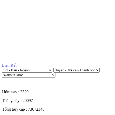
Liên Kết
Thống kê truy cập
Hôm nay :
2320
Tháng này :
20097
Tổng truy cập :
73672348