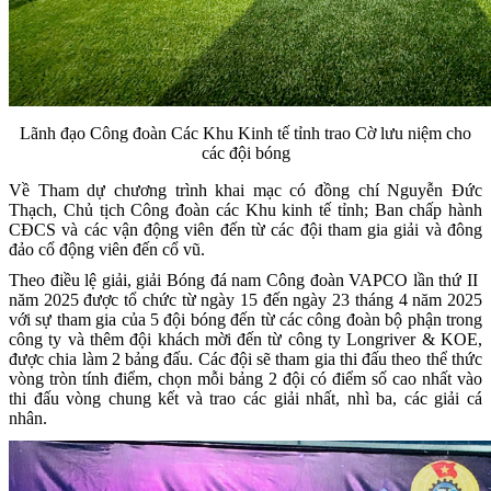
Lãnh đạo Công đoàn Các Khu Kinh tế tỉnh trao Cờ lưu niệm cho
các đội bóng
Về Tham dự chương trình khai mạc có đồng chí Nguyễn Đức
Thạch, Chủ tịch Công đoàn các Khu kinh tế tỉnh; Ban chấp hành
CĐCS và các vận động viên đến từ các đội tham gia giải và đông
đảo cổ động viên đến cổ vũ.
Theo điều lệ giải, giải Bóng đá nam Công đoàn VAPCO lần thứ II
năm 2025 được tổ chức từ ngày 15 đến ngày 23 tháng 4 năm 2025
với sự tham gia của 5 đội bóng đến từ các công đoàn bộ phận trong
công ty và thêm đội khách mời đến từ công ty Longriver & KOE,
được chia làm 2 bảng đấu. Các đội sẽ tham gia thi đấu theo thể thức
vòng tròn tính điểm, chọn mỗi bảng 2 đội có điểm số cao nhất vào
thi đấu vòng chung kết và trao các giải nhất, nhì ba, các giải cá
nhân.