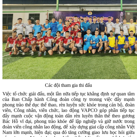
Các đội tham gia thi đấu
Việc tổ chức giải đấu, một lần nữa tiếp tục khẳng định sự quan tâm
của Ban Chấp hành Công đoàn công ty tronng việc đẩy mạnh
phong trào thể dục thể thao, rèn luyện sức khỏe trong cán bộ, đoàn
viên, Công nhân, viên chức, lao động VAPCO góp phần tiếp tục
đẩy mạnh cuộc vận động toàn dân rèn luyên thân thể theo gương
Bác Hồ vĩ đại, phong trào khỏe để lập nghiệp và giữ nước trong
đoàn viên công nhân lao động, để xây dựng giai cấp công nhân Việt
Nam lớn mạnh, hiện đại; qua đó tăng cường giao lưu học hỏi giữa