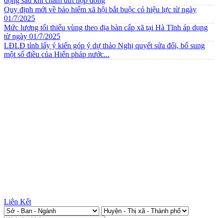
động sau khi chấm dứt hợp đồng
Quy định mới về bảo hiểm xã hội bắt buộc có hiệu lực từ ngày
01/7/2025
Mức lương tối thiểu vùng theo địa bàn cấp xã tại Hà Tĩnh áp dụng
từ ngày 01/7/2025
LĐLĐ tỉnh lấy ý kiến góp ý dự thảo Nghị quyết sửa đổi, bổ sung
một số điều của Hiến pháp nước...
Liên Kết