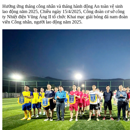
Hưởng ứng tháng công nhân và tháng hành động An toàn vệ sinh
lao động năm 2025, Chiều ngày 15/4/2025, Công đoàn cơ sở công
ty Nhiệt điện Vũng Áng II tổ chức Khai mạc giải bóng đá nam đoàn
viên Công nhân, người lao động năm 2025.