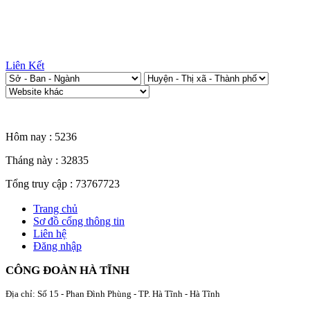
Liên Kết
Thống kê truy cập
Hôm nay :
5236
Tháng này :
32835
Tổng truy cập :
73767723
Trang chủ
Sơ đồ cổng thông tin
Liên hệ
Đăng nhập
CÔNG ĐOÀN HÀ TĨNH
Địa chỉ: Số 15 - Phan Đình Phùng - TP. Hà Tĩnh - Hà Tĩnh