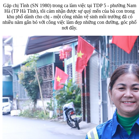
Gặp chị Tình (SN 1980) trong ca làm việc tại TDP 5 - phường Nam
Hà (TP Hà Tĩnh), tôi cảm nhận được sự quý mến của bà con trong
khu phố dành cho chị - một công nhân vệ sinh môi trường đã có
nhiều năm gắn bó với công việc làm đẹp những con đường, góc phố
nơi đây.