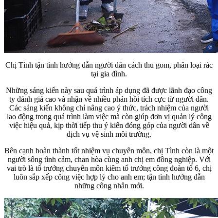
Chị Tình tận tình hướng dẫn người dân cách thu gom, phân loại rác
tại gia đình.
Những sáng kiến này sau quá trình áp dụng đã được lãnh đạo công
ty đánh giá cao và nhận về nhiều phản hồi tích cực từ người dân.
Các sáng kiến không chỉ nâng cao ý thức, trách nhiệm của người
lao động trong quá trình làm việc mà còn giúp đơn vị quản lý công
việc hiệu quả, kịp thời tiếp thu ý kiến đóng góp của người dân về
dịch vụ vệ sinh môi trường.
Bên cạnh hoàn thành tốt nhiệm vụ chuyên môn, chị Tình còn là một
người sống tình cảm, chan hòa cùng anh chị em đồng nghiệp. Với
vai trò là tổ trưởng chuyên môn kiêm tổ trưởng công đoàn tổ 6, chị
luôn sắp xếp công việc hợp lý cho anh em; tận tình hướng dẫn
những công nhân mới.