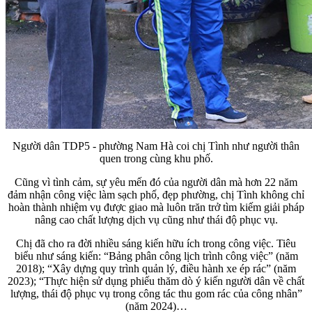
Người dân TDP5 - phường Nam Hà coi chị Tình như người thân
quen trong cùng khu phố.
Cũng vì tình cảm, sự yêu mến đó của người dân mà hơn 22 năm
đảm nhận công việc làm sạch phố, đẹp phường, chị Tình không chỉ
hoàn thành nhiệm vụ được giao mà luôn trăn trở tìm kiếm giải pháp
nâng cao chất lượng dịch vụ cũng như thái độ phục vụ.
Chị đã cho ra đời nhiều sáng kiến hữu ích trong công việc. Tiêu
biểu như sáng kiến: “Bảng phân công lịch trình công việc” (năm
2018); “Xây dựng quy trình quản lý, điều hành xe ép rác” (năm
2023); “Thực hiện sử dụng phiếu thăm dò ý kiến người dân về chất
lượng, thái độ phục vụ trong công tác thu gom rác của công nhân”
(năm 2024)…