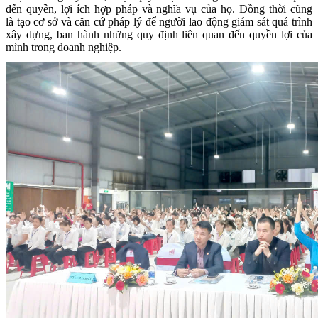
đến quyền, lợi ích hợp pháp và nghĩa vụ của họ. Đồng thời cũng
là tạo cơ sở và căn cứ pháp lý để người lao động giám sát quá trình
xây dựng, ban hành những quy định liên quan đến quyền lợi của
mình trong doanh nghiệp.