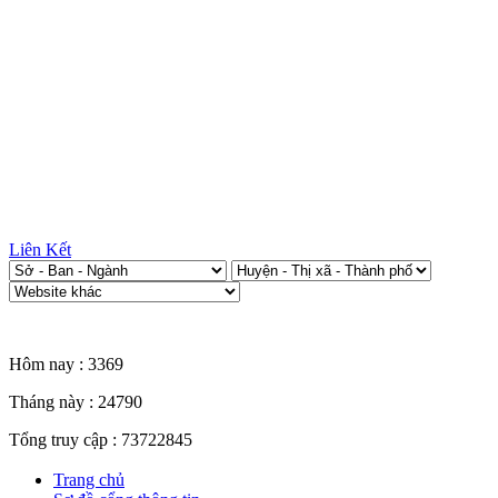
Liên Kết
Thống kê truy cập
Hôm nay :
3369
Tháng này :
24790
Tổng truy cập :
73722845
Trang chủ