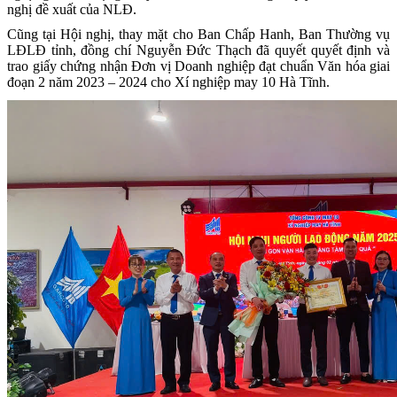
nghị đề xuất của NLĐ.
Cũng tại Hội nghị, thay mặt cho Ban Chấp Hanh, Ban Thường vụ
LĐLĐ tỉnh, đồng chí Nguyễn Đức Thạch đã quyết quyết định và
trao giấy chứng nhận Đơn vị Doanh nghiệp đạt chuẩn Văn hóa giai
đoạn 2 năm 2023 – 2024 cho Xí nghiệp may 10 Hà Tĩnh.