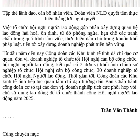
Tập thể lãnh đạo, cán bộ nhân viên, Đoàn viên NLĐ quyết tâm thực
hiện thắng lợi nghị quyết
Việc tổ chức hội nghị người lao động góp phần xây dựng quan hệ
lao động hài hoà, ổn định, từ đó phòng ngừa, hạn chế các tranh
chấp trong quá trình làm việc, thực hiện dân chủ trong khuôn khổ
pháp luật, tiến tới xây dựng doanh nghiệp phát triển bền vững.
Từ đầu năm đến nay Công đoàn các Khu kinh tế tỉnh đã chỉ đạo cơ
quan, đơn vị, doanh nghiệp tổ chức tốt Hội nghị cán bộ công chức,
hội nghị người lao động, kết quả có 2 đơn vị khối ành chính sự
nghiệp tổ chức Hội nghị cán bộ công chức, 30 doanh nghiệp tổ
chức Hội nghị Người lao động. Thời gian tới, Công đoàn các Khu
kinh tế tỉnh tiếp tục quan tâm chỉ đạo hướng dẫn Ban Chấp hành
công đoàn cơ sở tại các đơn vị, doanh nghiệp tích cực phối hợp với
chủ sử dụng lao động để tổ chức thành công Hội nghị người lao
động năm 2025.
Trần Văn Thành
. . . . .
Cùng chuyên mục