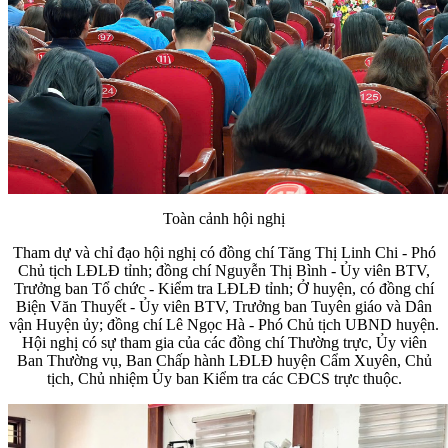
Toàn cảnh hội nghị
Tham dự và chỉ đạo hội nghị có đồng chí Tăng Thị Linh Chi - Phó
Chủ tịch LĐLĐ tỉnh; đồng chí Nguyễn Thị Bình - Ủy viên BTV,
Trưởng ban Tổ chức - Kiểm tra LĐLĐ tỉnh; Ở huyện, có đồng chí
Biện Văn Thuyết - Ủy viên BTV, Trưởng ban Tuyên giáo và Dân
vận Huyện ủy; đồng chí Lê Ngọc Hà - Phó Chủ tịch UBND huyện.
Hội nghị có sự tham gia của các đồng chí Thường trực, Ủy viên
Ban Thường vụ, Ban Chấp hành LĐLĐ huyện Cẩm Xuyên, Chủ
tịch, Chủ nhiệm Ủy ban Kiểm tra các CĐCS trực thuộc.