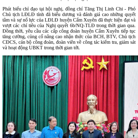
Phát biểu chỉ đạo tại hội nghị, đồng chí Tăng Thị Linh Chi - Phó
Chủ tịch LĐLĐ tỉnh đã biểu dương và đánh giá cao những quyết
tâm và sự nổ lực của LĐLĐ huyện Cẩm Xuyên đã thực hiện đạt và
vượt các chỉ tiêu của Nghị quyết 6b/NQ-TLĐ trong thời gian qua.
Đồng thời, yêu cầu các cấp công đoàn huyện Cẩm Xuyên tiếp tục
tăng cường, củng cố nâng cao nhận thức của BCH, BTV, Chủ tịch
CĐCS, cán bộ công đoàn, đoàn viên về công tác kiểm tra, giám sát
và hoạt động UBKT trong thời gian tới.