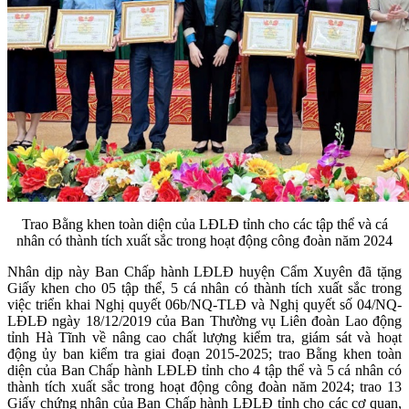
Trao Bằng khen toàn diện của LĐLĐ tỉnh cho các tập thể và cá
nhân có thành tích xuất sắc trong hoạt động công đoàn năm 2024
Nhân dịp này Ban Chấp hành LĐLĐ huyện Cẩm Xuyên đã tặng
Giấy khen cho 05 tập thể, 5 cá nhân có thành tích xuất sắc trong
việc triển khai Nghị quyết 06b/NQ-TLĐ và Nghị quyết số 04/NQ-
LĐLĐ ngày 18/12/2019 của Ban Thường vụ Liên đoàn Lao động
tỉnh Hà Tĩnh về nâng cao chất lượng kiểm tra, giám sát và hoạt
động ủy ban kiểm tra giai đoạn 2015-2025; trao Bằng khen toàn
diện của Ban Chấp hành LĐLĐ tỉnh cho 4 tập thể và 5 cá nhân có
thành tích xuất sắc trong hoạt động công đoàn năm 2024; trao 13
Giấy chứng nhận của Ban Chấp hành LĐLĐ tỉnh cho các cơ quan,