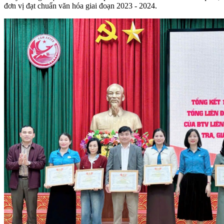
đơn vị đạt chuẩn văn hóa giai đoạn 2023 - 2024.