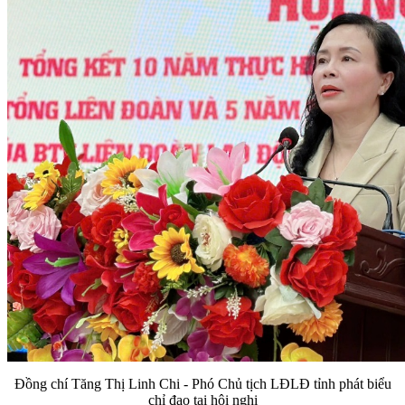
Đồng chí Tăng Thị Linh Chi - Phó Chủ tịch LĐLĐ tỉnh phát biểu
chỉ đạo tại hội nghị