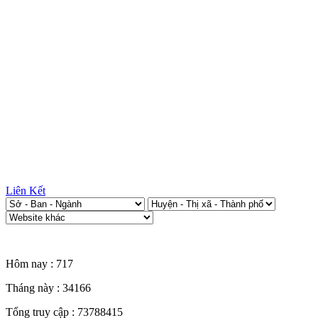
Liên Kết
Thống kê truy cập
Hôm nay :
717
Tháng này :
34166
Tổng truy cập :
73788415