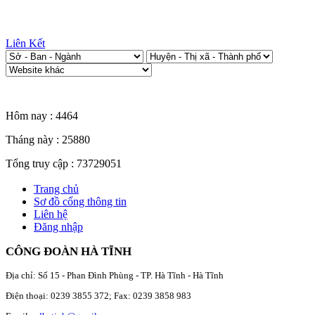
Liên Kết
Thống kê truy cập
Hôm nay :
4464
Tháng này :
25880
Tổng truy cập :
73729051
Trang chủ
Sơ đồ cổng thông tin
Liên hệ
Đăng nhập
CÔNG ĐOÀN HÀ TĨNH
Địa chỉ: Số 15 - Phan Đình Phùng - TP. Hà Tĩnh - Hà Tĩnh
Điện thoại: 0239 3855 372; Fax: 0239 3858 983