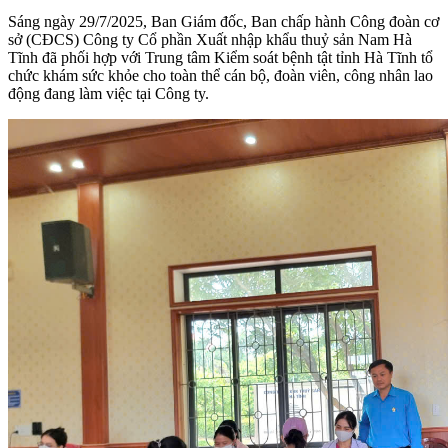
Sáng ngày 29/7/2025, Ban Giám đốc, Ban chấp hành Công đoàn cơ
sở (CĐCS) Công ty Cổ phần Xuất nhập khẩu thuỷ sản Nam Hà
Tĩnh đã phối hợp với Trung tâm Kiểm soát bệnh tật tỉnh Hà Tĩnh tổ
chức khám sức khỏe cho toàn thể cán bộ, đoàn viên, công nhân lao
động đang làm việc tại Công ty.