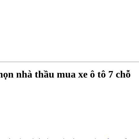
họn nhà thầu mua xe ô tô 7 chỗ