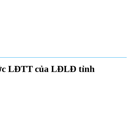
 ước LĐTT của LĐLĐ tỉnh