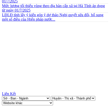
01/7/2025
Mức lương tối thiểu vùng theo địa bàn cấp xã tại Hà Tĩnh áp dụng
từ ngày 01/7/2025
LĐLĐ tỉnh lấy ý kiến góp ý dự thảo Nghị quyết sửa đổi, bổ sung
một số điều của Hiến pháp nước...
Liên Kết