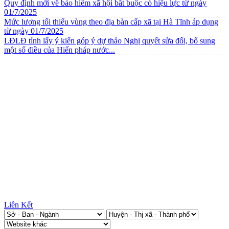
Quy định mới về bảo hiểm xã hội bắt buộc có hiệu lực từ ngày
01/7/2025
Mức lương tối thiểu vùng theo địa bàn cấp xã tại Hà Tĩnh áp dụng
từ ngày 01/7/2025
LĐLĐ tỉnh lấy ý kiến góp ý dự thảo Nghị quyết sửa đổi, bổ sung
một số điều của Hiến pháp nước...
Liên Kết